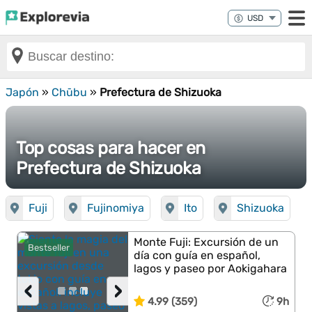
Japón
»
Chūbu
»
Prefectura de Shizuoka
Top cosas para hacer en
Prefectura de Shizuoka
Fuji
Fujinomiya
Ito
Shizuoka
Monte Fuji: Excursión de un
Bestseller
día con guía en español,
lagos y paseo por Aokigahara
‹
›
4.99 (359)
9h