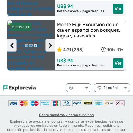
US$ 94
Ver
Reserva ahora y paga después
Monte Fuji: Excursión de un
Bestseller
día en español con bosques,
lagos y cascadas
‹
›
4.91 (285)
10h–11h
US$ 94
Ver
Reserva ahora y paga después
Sobre nosotros y cómo funciona
Explorevia te ayuda a encontrar y comparar experiencias reales de
proveedores confiables en todo el mundo. Podemos recibir una
comisión por facilitar la reserva, sin costo extra para ti: los precios son