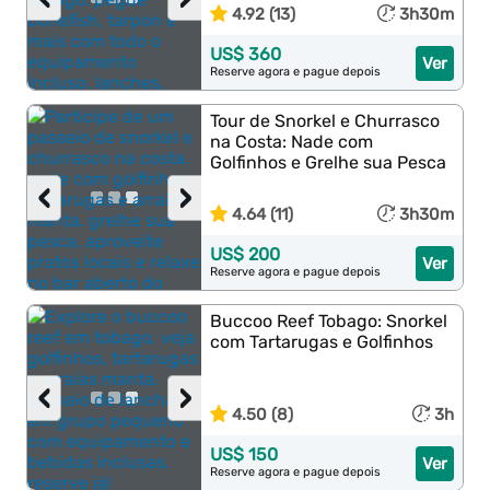
4.92 (13)
3h30m
US$ 360
Ver
Reserve agora e pague depois
Tour de Snorkel e Churrasco
na Costa: Nade com
Golfinhos e Grelhe sua Pesca
‹
›
4.64 (11)
3h30m
US$ 200
Ver
Reserve agora e pague depois
Buccoo Reef Tobago: Snorkel
com Tartarugas e Golfinhos
‹
›
4.50 (8)
3h
US$ 150
Ver
Reserve agora e pague depois