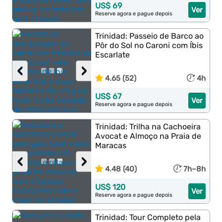
US$ 69
Ver
Reserve agora e pague depois
Trinidad: Passeio de Barco ao
Pôr do Sol no Caroni com Íbis
Escarlate
‹
›
4.65 (52)
4h
US$ 67
Ver
Reserve agora e pague depois
Trinidad: Trilha na Cachoeira
Avocat e Almoço na Praia de
Maracas
‹
›
4.48 (40)
7h–8h
US$ 120
Ver
Reserve agora e pague depois
Trinidad: Tour Completo pela