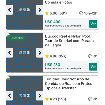
Comida e Fotos
‹
›
5.00 (381)
10h–12h
US$ 400
Ver
Reserve agora e pague depois
Buccoo Reef e Nylon Pool:
Bestseller
Tour de Snorkel com Parada
na Lagoa
‹
›
4.88 (163)
3h
US$ 230
Ver
Reserve agora e pague depois
Trinidad: Tour Noturno de
Comida de Rua com Pratos
Típicos e Transfer
‹
›
4.98 (138)
3h