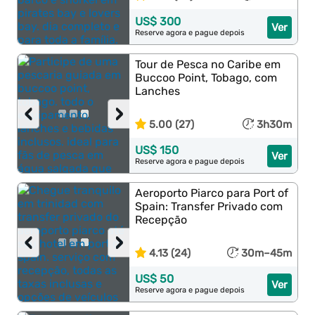
US$ 300
Ver
Reserve agora e pague depois
Tour de Pesca no Caribe em
Buccoo Point, Tobago, com
Lanches
‹
›
5.00 (27)
3h30m
US$ 150
Ver
Reserve agora e pague depois
Aeroporto Piarco para Port of
Spain: Transfer Privado com
Recepção
‹
›
4.13 (24)
30m–45m
US$ 50
Ver
Reserve agora e pague depois