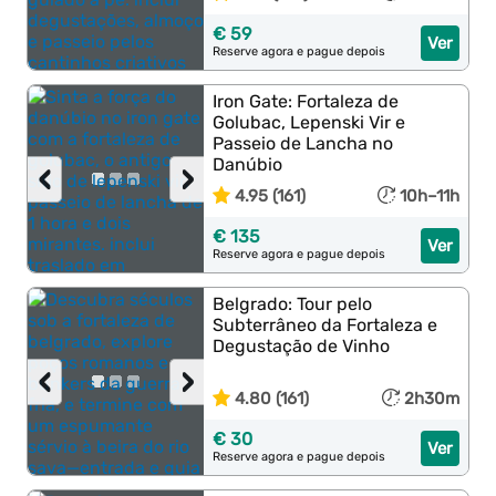
€ 59
Ver
Reserve agora e pague depois
Iron Gate: Fortaleza de
Golubac, Lepenski Vir e
Passeio de Lancha no
Danúbio
‹
›
4.95 (161)
10h–11h
€ 135
Ver
Reserve agora e pague depois
Belgrado: Tour pelo
Subterrâneo da Fortaleza e
Degustação de Vinho
‹
›
4.80 (161)
2h30m
€ 30
Ver
Reserve agora e pague depois