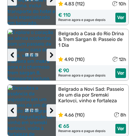
4.83 (112)
10h
€ 110
Ver
Reserve agora e pague depois
Belgrado a Casa do Rio Drina
& Trem Sargan 8: Passeio de
1 Dia
‹
›
4.90 (110)
12h
€ 90
Ver
Reserve agora e pague depois
Belgrado a Novi Sad: Passeio
de um dia por Sremski
Karlovci, vinho e fortaleza
‹
›
4.66 (110)
8h
€ 65
Ver
Reserve agora e pague depois