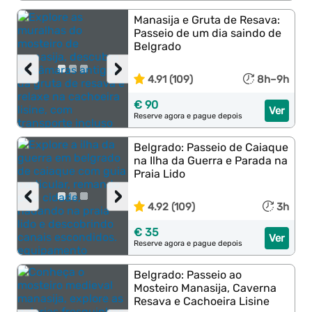
Manasija e Gruta de Resava:
Passeio de um dia saindo de
Belgrado
‹
›
4.91 (109)
8h–9h
€ 90
Ver
Reserve agora e pague depois
Belgrado: Passeio de Caiaque
na Ilha da Guerra e Parada na
Praia Lido
‹
›
4.92 (109)
3h
€ 35
Ver
Reserve agora e pague depois
Belgrado: Passeio ao
Mosteiro Manasija, Caverna
Resava e Cachoeira Lisine