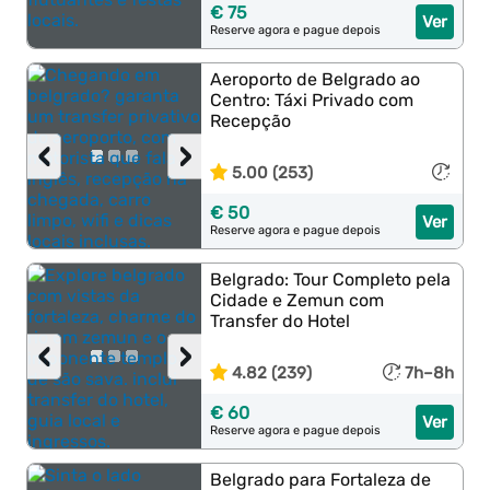
€ 75
Ver
Reserve agora e pague depois
Aeroporto de Belgrado ao
Centro: Táxi Privado com
Recepção
‹
›
5.00 (253)
€ 50
Ver
Reserve agora e pague depois
Belgrado: Tour Completo pela
Cidade e Zemun com
Transfer do Hotel
‹
›
4.82 (239)
7h–8h
€ 60
Ver
Reserve agora e pague depois
Belgrado para Fortaleza de