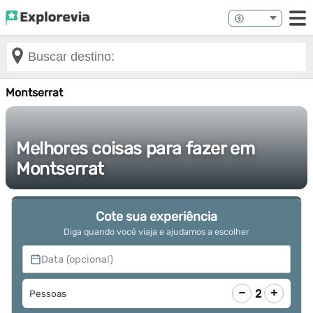
Montserrat
Melhores coisas para fazer em
Montserrat
Cote sua experiência
Diga quando você viaja e ajudamos a escolher
Data (opcional)
−
+
2
Pessoas