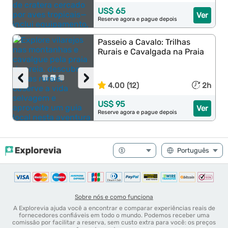
US$ 65
Ver
Reserve agora e pague depois
Passeio a Cavalo: Trilhas
Rurais e Cavalgada na Praia
‹
›
4.00 (12)
2h
US$ 95
Ver
Reserve agora e pague depois
Sobre nós e como funciona
A Explorevia ajuda você a encontrar e comparar experiências reais de
fornecedores confiáveis em todo o mundo. Podemos receber uma
comissão por facilitar a reserva, sem custo extra para você: os preços