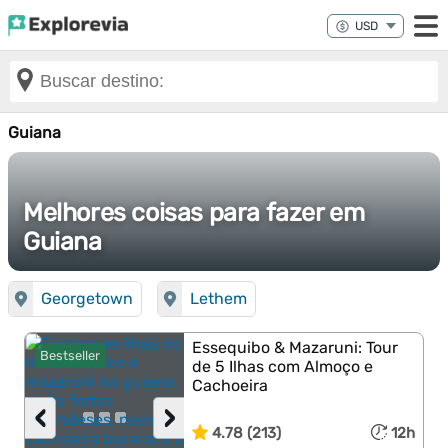
Guiana
Melhores coisas para fazer em
Guiana
Georgetown
Lethem
Essequibo & Mazaruni: Tour
Bestseller
de 5 Ilhas com Almoço e
Cachoeira
‹
›
4.78 (213)
12h