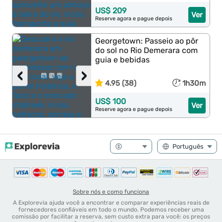
US$ 209
Ver
Reserve agora e pague depois
Georgetown: Passeio ao pôr
do sol no Rio Demerara com
guia e bebidas
‹
›
4.95 (38)
1h30m
US$ 100
Ver
Reserve agora e pague depois
Sobre nós e como funciona
A Explorevia ajuda você a encontrar e comparar experiências reais de
fornecedores confiáveis em todo o mundo. Podemos receber uma
comissão por facilitar a reserva, sem custo extra para você: os preços