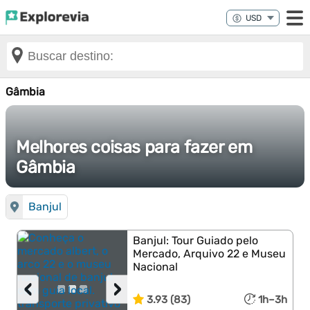
Gâmbia
Melhores coisas para fazer em
Gâmbia
Banjul
Banjul: Tour Guiado pelo
Mercado, Arquivo 22 e Museu
Nacional
‹
›
3.93 (83)
1h–3h