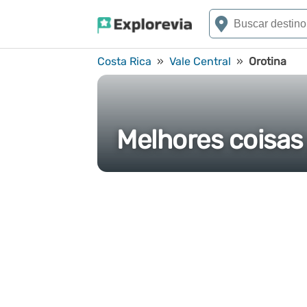
Costa Rica
»
Vale Central
»
Orotina
Melhores coisas