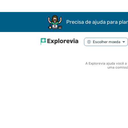
Precisa de ajuda para pla
A Explorevia ajuda você a
uma comissão