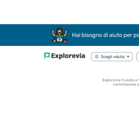
Hai bisogno di aiuto per pi
Explorevia ti aiuta a
commissione per