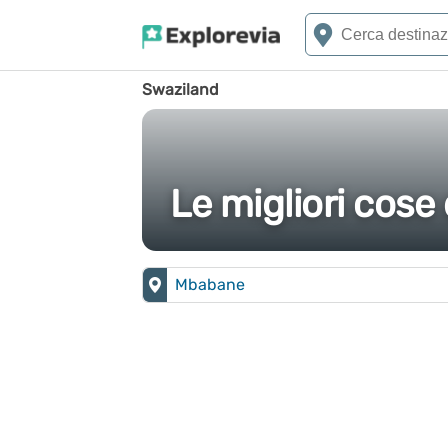
Swaziland
Le migliori cose
Mbabane