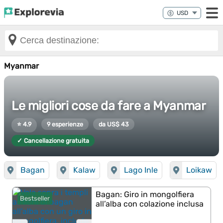
Myanmar
Le migliori cose da fare a Myanmar
⭐ 4.9
9 esperienze
da US$ 43
✓ Cancellazione gratuita
Bagan
Kalaw
Lago Inle
Loikaw
Bagan: Giro in mongolfiera
Bestseller
all’alba con colazione inclusa