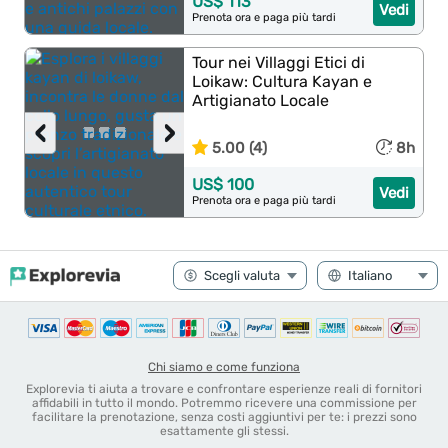
US$ 113
Vedi
Prenota ora e paga più tardi
Tour nei Villaggi Etici di
Loikaw: Cultura Kayan e
Artigianato Locale
‹
›
5.00 (4)
8h
US$ 100
Vedi
Prenota ora e paga più tardi
Chi siamo e come funziona
Explorevia ti aiuta a trovare e confrontare esperienze reali di fornitori
affidabili in tutto il mondo. Potremmo ricevere una commissione per
facilitare la prenotazione, senza costi aggiuntivi per te: i prezzi sono
esattamente gli stessi.