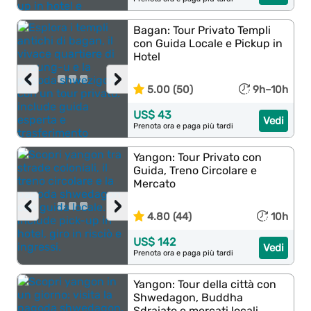
Bagan: Tour Privato Templi
con Guida Locale e Pickup in
Hotel
‹
›
5.00 (50)
9h–10h
US$ 43
Vedi
Prenota ora e paga più tardi
Yangon: Tour Privato con
Guida, Treno Circolare e
Mercato
‹
›
4.80 (44)
10h
US$ 142
Vedi
Prenota ora e paga più tardi
Yangon: Tour della città con
Shwedagon, Buddha
Sdraiato e mercati locali