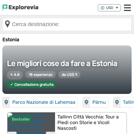
Estonia
Le migliori cose da fare a Estonia
⭐ 4.8
18 esperienze
da US$ 9
✓ Cancellazione gratuita
Parco Nazionale di Lahemaa
Pärnu
Talli
Tallinn Città Vecchia: Tour a
Bestseller
Piedi con Storie e Vicoli
Nascosti