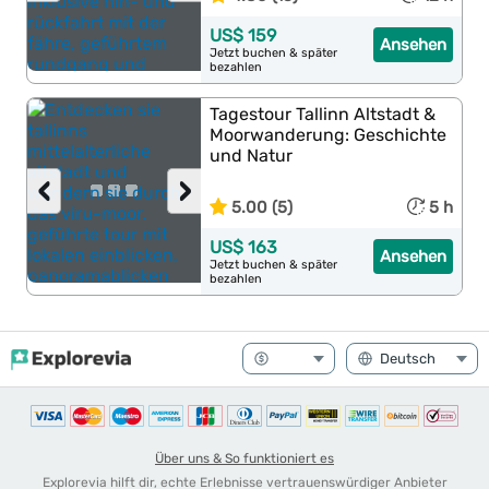
US$ 159
Ansehen
Jetzt buchen & später
bezahlen
Tagestour Tallinn Altstadt &
Moorwanderung: Geschichte
und Natur
‹
›
5.00 (5)
5 h
US$ 163
Ansehen
Jetzt buchen & später
bezahlen
Über uns & So funktioniert es
Explorevia hilft dir, echte Erlebnisse vertrauenswürdiger Anbieter