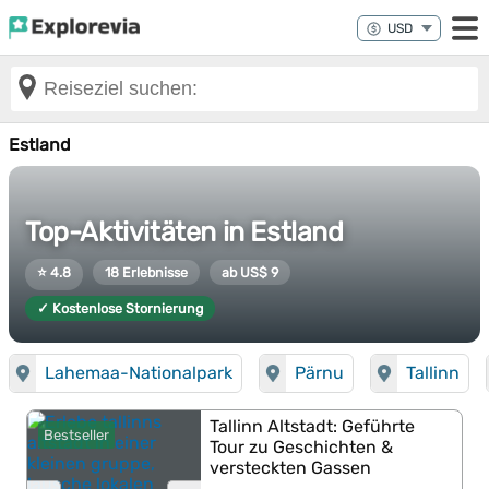
Estland
Top-Aktivitäten in Estland
⭐ 4.8
18 Erlebnisse
ab US$ 9
✓ Kostenlose Stornierung
Lahemaa-Nationalpark
Pärnu
Tallinn
Tallinn Altstadt: Geführte
Bestseller
Tour zu Geschichten &
versteckten Gassen