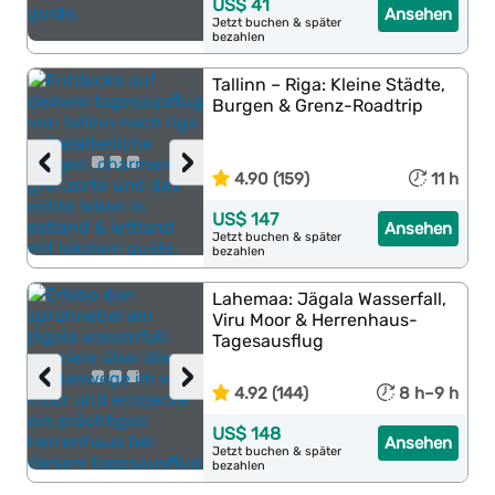
US$ 41
Ansehen
Jetzt buchen & später
bezahlen
Tallinn – Riga: Kleine Städte,
Burgen & Grenz-Roadtrip
‹
›
4.90 (159)
11 h
US$ 147
Ansehen
Jetzt buchen & später
bezahlen
Lahemaa: Jägala Wasserfall,
Viru Moor & Herrenhaus-
Tagesausflug
‹
›
4.92 (144)
8 h–9 h
US$ 148
Ansehen
Jetzt buchen & später
bezahlen