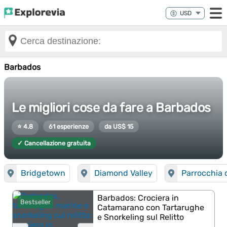
Barbados
Le migliori cose da fare a Barbados
⭐ 4.8
61 esperienze
da US$ 15
✓ Cancellazione gratuita
Bridgetown
Diamond Valley
Parrocchia 
Barbados: Crociera in
Bestseller
Catamarano con Tartarughe
e Snorkeling sul Relitto