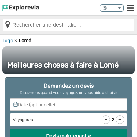
Togo
»
Lomé
Meilleures choses à faire à Lomé
Demandez un devis
Dites-nous quand vous voyagez, on vous aide à choisir
Date (optionnelle)
−
+
2
Voyageurs
Devis maintenant »