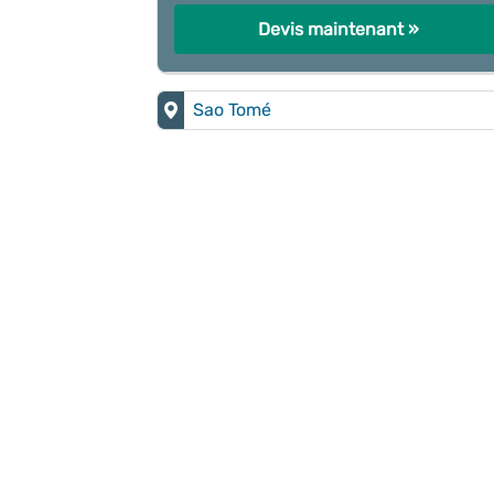
Devis maintenant »
Sao Tomé