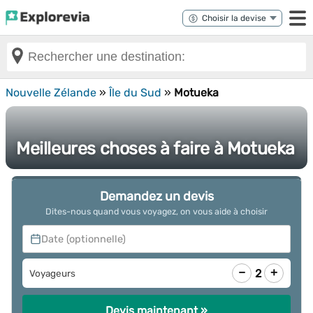
Nouvelle Zélande
»
Île du Sud
»
Motueka
Meilleures choses à faire à Motueka
Demandez un devis
Dites-nous quand vous voyagez, on vous aide à choisir
Date (optionnelle)
−
+
2
Voyageurs
Devis maintenant »