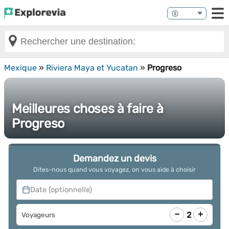
Mexique
»
Riviera Maya et Yucatan
»
Progreso
Meilleures choses à faire à
Progreso
Demandez un devis
Dites-nous quand vous voyagez, on vous aide à choisir
Date (optionnelle)
−
+
2
Voyageurs