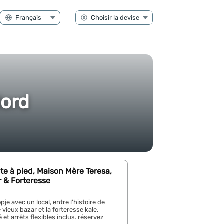
Nord
site à pied, Maison Mère Teresa,
 & Forteresse
je avec un local, entre l’histoire de
 vieux bazar et la forteresse kale.
 et arrêts flexibles inclus. réservez