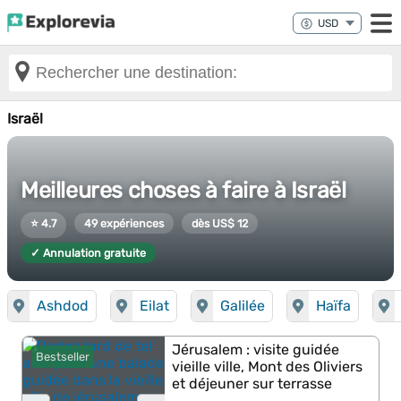
Israël
Meilleures choses à faire à Israël
⭐ 4.7
49 expériences
dès US$ 12
✓ Annulation gratuite
Ashdod
Eilat
Galilée
Haïfa
Jérusalem : visite guidée
Bestseller
vieille ville, Mont des Oliviers
et déjeuner sur terrasse