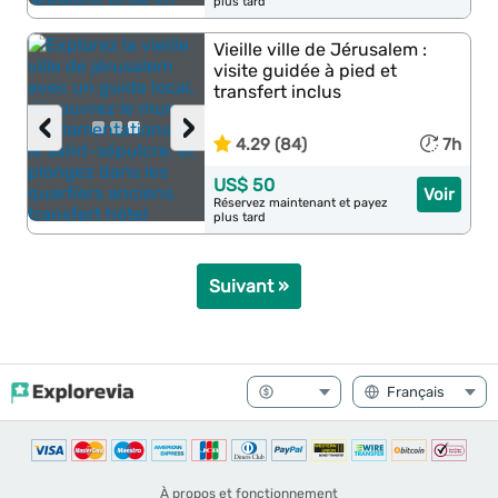
plus tard
Vieille ville de Jérusalem :
visite guidée à pied et
transfert inclus
‹
›
4.29 (84)
7h
US$ 50
Voir
Réservez maintenant et payez
plus tard
Suivant »
À propos et fonctionnement