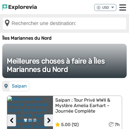
Îles Mariannes du Nord
Meilleures choses à faire à Îles
Mariannes du Nord
Saipan
Saipan : Tour Privé WWII &
Mystère Amelia Earhart –
Journée Complète
‹
›
5.00 (12)
7h