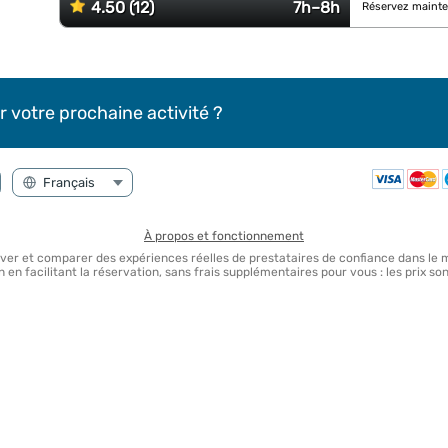
4.50 (12)
7h–8h
Réservez mainte
r votre prochaine activité ?
À propos et fonctionnement
uver et comparer des expériences réelles de prestataires de confiance dans le
en facilitant la réservation, sans frais supplémentaires pour vous : les prix 