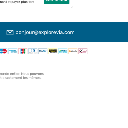
nant et payez plus tard
bonjour@explorevia.com
 monde entier. Nous pouvons
sont exactement les mêmes.