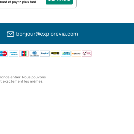
nant et payez plus tard
bonjour@explorevia.com
 monde entier. Nous pouvons
sont exactement les mêmes.