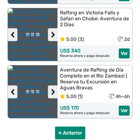
Rafting en Victoria Falls y
Safari en Chobe: Aventura de
2 Días
‹
›
5.00 (3)
2d
US$ 340
Ver
Reserva ahora y paga después
Aventura de Rafting de Día
Completo en el Río Zambezi |
Reserva tu Excursión en
Aguas Bravas
‹
›
5.00 (1)
4h–6h
US$ 170
Ver
Reserva ahora y paga después
« Anterior