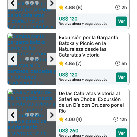
‹
›
4.88 (8)
2h
US$ 120
Ver
Reserva ahora y paga después
Excursión por la Garganta
Batoka y Picnic en la
Naturaleza desde las
Cataratas Victoria
‹
›
4.86 (7)
5h
US$ 120
Ver
Reserva ahora y paga después
De las Cataratas Victoria al
Safari en Chobe: Excursión
de un Día con Crucero por el
Río
‹
›
4.00 (4)
12h
US$ 260
Ver
Reserva ahora y paga después