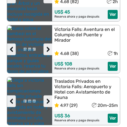
4.68 (82)
2h
US$ 45
Ver
Reserva ahora y paga después
Victoria Falls: Aventura en el
Columpio del Puente y
Mirador
‹
›
4.68 (38)
1h
US$ 108
Ver
Reserva ahora y paga después
Traslados Privados en
Victoria Falls: Aeropuerto y
Hotel con Avistamiento de
Fauna
‹
›
4.97 (29)
20m–25m
US$ 36
Ver
Reserva ahora y paga después