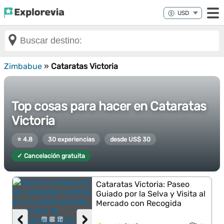
Zimbabue
»
Cataratas Victoria
Top cosas para hacer en Cataratas
Victoria
⭐ 4.8
30 experiencias
desde US$ 30
✓ Cancelación gratuita
Cataratas Victoria: Paseo
Guiado por la Selva y Visita al
Mercado con Recogida
‹
›