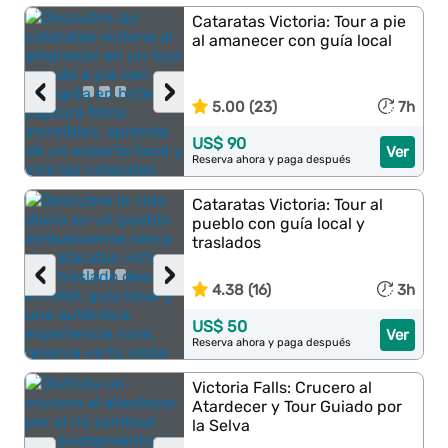
Cataratas Victoria: Tour a pie
al amanecer con guía local
‹
›
5.00 (23)
7h
US$ 90
Ver
Reserva ahora y paga después
Cataratas Victoria: Tour al
pueblo con guía local y
traslados
‹
›
4.38 (16)
3h
US$ 50
Ver
Reserva ahora y paga después
Victoria Falls: Crucero al
Atardecer y Tour Guiado por
la Selva