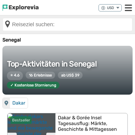
Senegal
Top-Aktivitäten in Senegal
⭐ 4.6
16 Erlebnisse
ab US$ 39
✓ Kostenlose Stornierung
Dakar
Dakar & Gorée Insel
Bestseller
Tagesausflug: Märkte,
Geschichte & Mittagessen