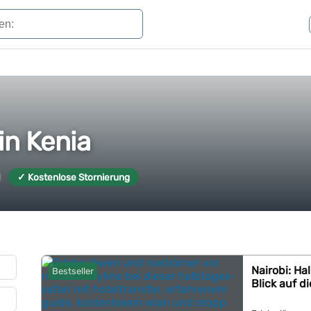
in Kenia
✓ Kostenlose Stornierung
Nairobi: Ha
Bestseller
Blick auf di