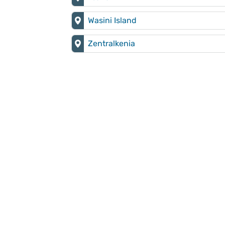
Wasini Island
Zentralkenia