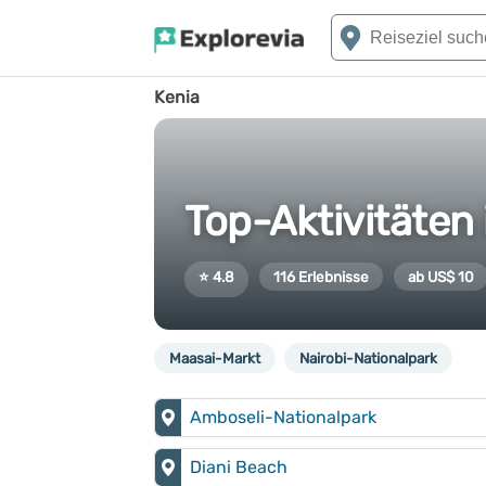
Kenia
Top-Aktivitäten 
⭐ 4.8
116 Erlebnisse
ab US$ 10
Maasai-Markt
Nairobi-Nationalpark
Amboseli-Nationalpark
Diani Beach