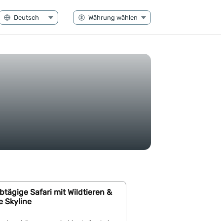
lbtägige Safari mit Wildtieren &
e Skyline