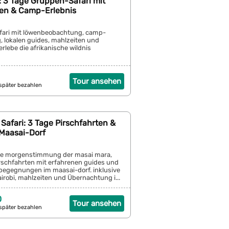
: 3 Tage Gruppen-Safari mit
ten & Camp-Erlebnis
fari mit löwenbeobachtung, camp-
 lokalen guides, mahlzeiten und
 erlebe die afrikanische wildnis
Tour ansehen
später bezahlen
Safari: 3 Tage Pirschfahrten &
Maasai-Dorf
lde morgenstimmung der masai mara,
schfahrten mit erfahrenen guides und
begegnungen im maasai-dorf. inklusive
irobi, mahlzeiten und Übernachtung i...
0
Tour ansehen
später bezahlen