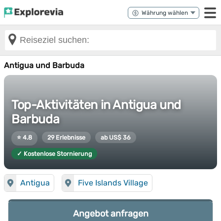
Antigua und Barbuda
Top-Aktivitäten in Antigua und
Barbuda
⭐ 4.8
29 Erlebnisse
ab US$ 36
✓ Kostenlose Stornierung
Antigua
Five Islands Village
Angebot anfragen