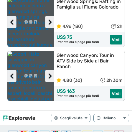
Glenwood Springs: Rafting in
Famiglia sul Fiume Colorado
‹
›
4.96 (130)
2h
US$ 75
Vedi
Prenota ora e paga più tardi
Glenwood Canyon: Tour in
ATV Side by Side al Bair
Ranch
‹
›
4.80 (30)
2h 30m
US$ 163
Vedi
Prenota ora e paga più tardi