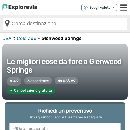
USA
»
Colorado
»
Glenwood Springs
Le migliori cose da fare a Glenwood
Springs
⭐ 4.9
6 esperienze
da US$ 69
✓ Cancellazione gratuita
Richiedi un preventivo
Dicci quando viaggi e ti aiutiamo a scegliere
Data (opzionale)