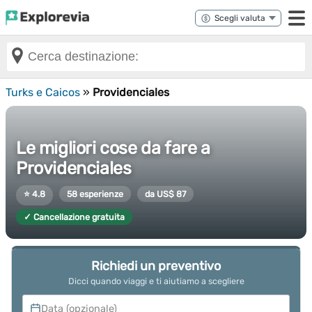
Turks e Caicos
»
Providenciales
Le migliori cose da fare a
Providenciales
⭐ 4.8
58 esperienze
da US$ 87
✓ Cancellazione gratuita
Richiedi un preventivo
Dicci quando viaggi e ti aiutiamo a scegliere
Data (opzionale)