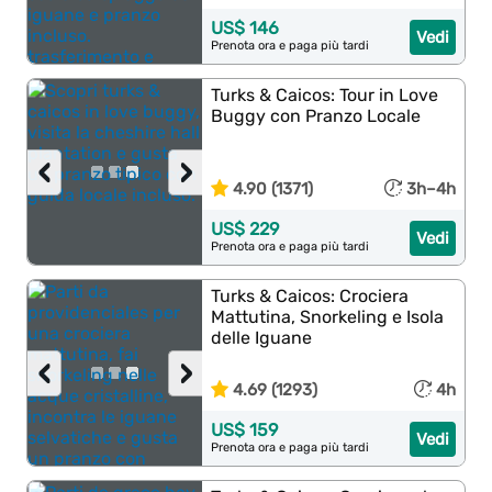
US$ 146
Vedi
Prenota ora e paga più tardi
Turks & Caicos: Tour in Love
Buggy con Pranzo Locale
‹
›
4.90 (1371)
3h–4h
US$ 229
Vedi
Prenota ora e paga più tardi
Turks & Caicos: Crociera
Mattutina, Snorkeling e Isola
delle Iguane
‹
›
4.69 (1293)
4h
US$ 159
Vedi
Prenota ora e paga più tardi