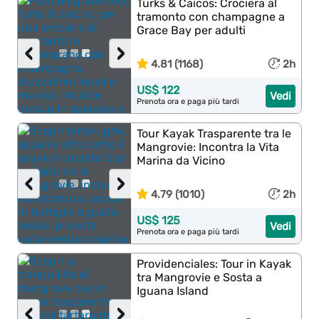
Turks & Caicos: Crociera al
tramonto con champagne a
Grace Bay per adulti
‹
›
4.81 (1168)
2h
US$ 122
Vedi
Prenota ora e paga più tardi
Tour Kayak Trasparente tra le
Mangrovie: Incontra la Vita
Marina da Vicino
‹
›
4.79 (1010)
2h
US$ 125
Vedi
Prenota ora e paga più tardi
Providenciales: Tour in Kayak
tra Mangrovie e Sosta a
Iguana Island
‹
›