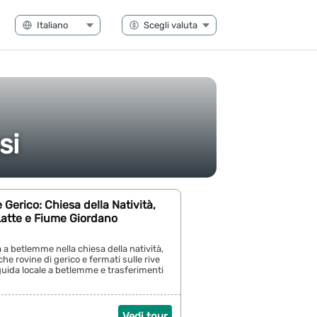
si
Gerico: Chiesa della Natività,
Latte e Fiume Giordano
a a betlemme nella chiesa della natività,
che rovine di gerico e fermati sulle rive
guida locale a betlemme e trasferimenti
Vedi tour