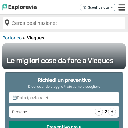
Portorico
»
Vieques
Le migliori cose da fare a Vieques
Richiedi un preventivo
Dicci quando viaggi e ti aiutiamo a scegliere
Data (opzionale)
−
+
2
Persone
Preventivo ora »