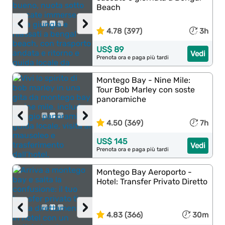
Beach
‹
›
4.78 (397)
3h
US$ 89
Vedi
Prenota ora e paga più tardi
Montego Bay - Nine Mile:
Tour Bob Marley con soste
panoramiche
‹
›
4.50 (369)
7h
US$ 145
Vedi
Prenota ora e paga più tardi
Montego Bay Aeroporto -
Hotel: Transfer Privato Diretto
‹
›
4.83 (366)
30m