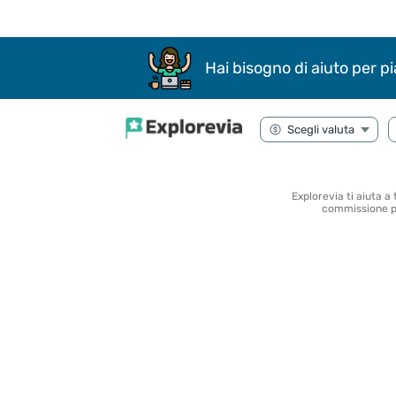
Hai bisogno di aiuto per pi
Explorevia ti aiuta a
commissione per