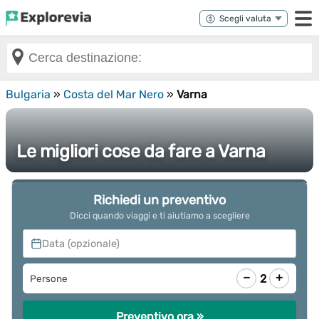
Bulgaria
»
Costa del Mar Nero
»
Varna
Le migliori cose da fare a Varna
Richiedi un preventivo
Dicci quando viaggi e ti aiutiamo a scegliere
Data (opzionale)
−
+
2
Persone
Preventivo ora »