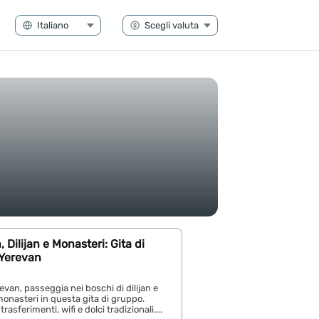
 Dilijan e Monasteri: Gita di
Yerevan
sevan, passeggia nei boschi di dilijan e
 monasteri in questa gita di gruppo.
rasferimenti, wifi e dolci tradizionali....