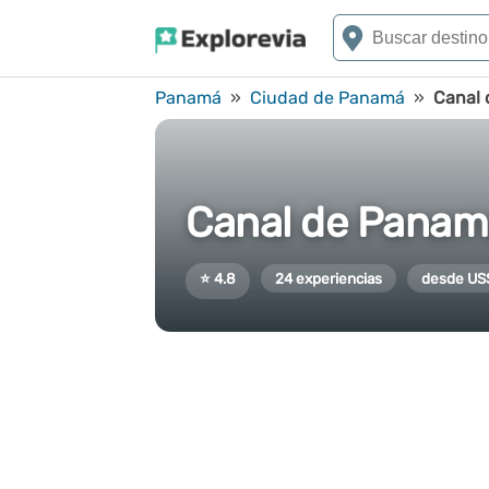
Panamá
»
Ciudad de Panamá
»
Canal
Canal de Panamá
⭐ 4.8
24 experiencias
desde US