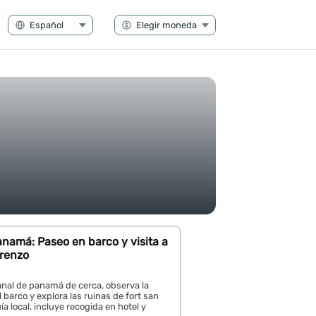
namá: Paseo en barco y visita a
orenzo
anal de panamá de cerca, observa la
 barco y explora las ruinas de fort san
ía local. incluye recogida en hotel y