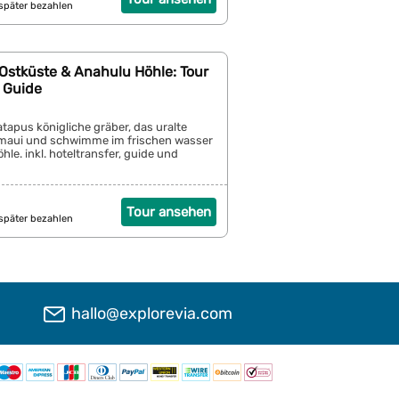
später bezahlen
Ostküste & Anahulu Höhle: Tour
m Guide
tapus königliche gräber, das uralte
 maui und schwimme im frischen wasser
hle. inkl. hoteltransfer, guide und
Tour ansehen
später bezahlen
hallo@explorevia.com