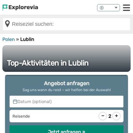
Polen
»
Lublin
Top-Aktivitäten in Lublin
Angebot anfragen
Sag uns wann du reist – wir helfen bei der Auswahl
Datum (optional)
−
+
2
Reisende
Jetzt anfragen »