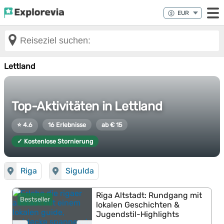
Lettland
Top-Aktivitäten in Lettland
⭐ 4.6
16 Erlebnisse
ab € 15
✓ Kostenlose Stornierung
Riga
Sigulda
Riga Altstadt: Rundgang mit
Bestseller
lokalen Geschichten &
Jugendstil-Highlights