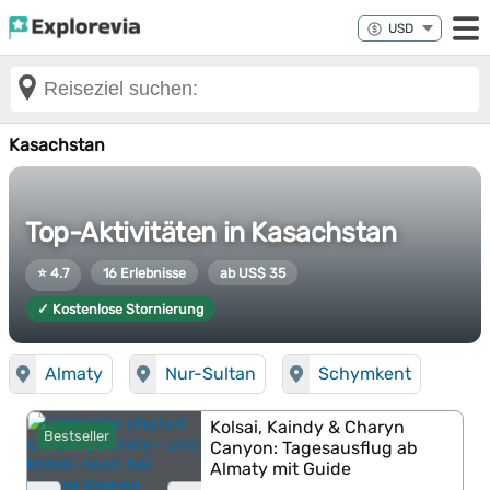
Kasachstan
Top-Aktivitäten in Kasachstan
⭐ 4.7
16 Erlebnisse
ab US$ 35
✓ Kostenlose Stornierung
Almaty
Nur-Sultan
Schymkent
Kolsai, Kaindy & Charyn
Bestseller
Canyon: Tagesausflug ab
Almaty mit Guide