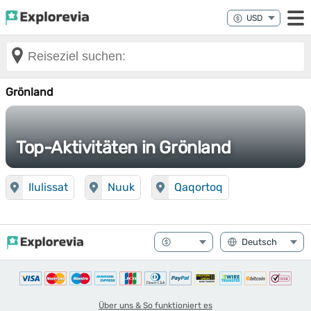
Grönland
Top-Aktivitäten in Grönland
Ilulissat
Nuuk
Qaqortoq
Über uns & So funktioniert es