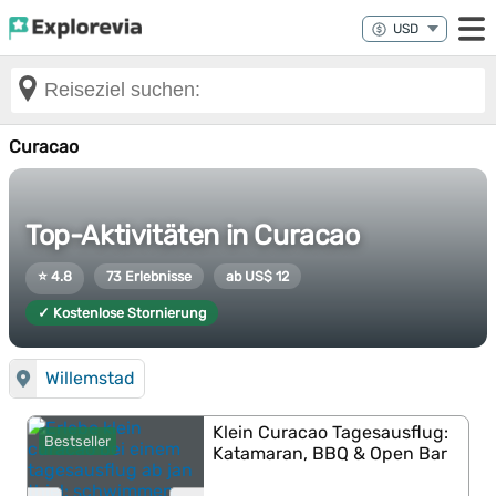
Curacao
Top-Aktivitäten in Curacao
⭐ 4.8
73 Erlebnisse
ab US$ 12
✓ Kostenlose Stornierung
Willemstad
Klein Curacao Tagesausflug:
Bestseller
Katamaran, BBQ & Open Bar