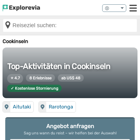
Cookinseln
Top-Aktivitäten in Cookinseln
⭐ 4.7
8 Erlebnisse
ab US$ 48
✓ Kostenlose Stornierung
Aitutaki
Rarotonga
Angebot anfragen
Sag uns wann du reist – wir helfen bei der Auswahl