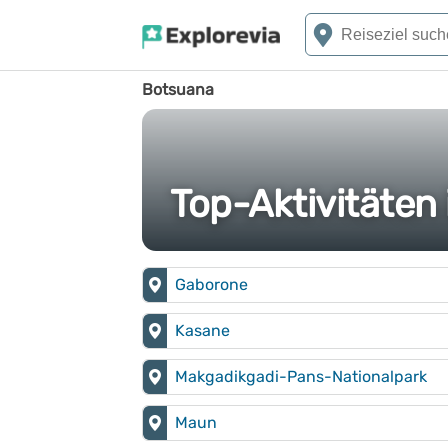
Botsuana
Top-Aktivitäten
Gaborone
Kasane
Makgadikgadi-Pans-Nationalpark
Maun