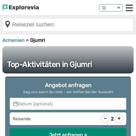
Armenien
»
Gjumri
Top-Aktivitäten in Gjumri
Angebot anfragen
Sag uns wann du reist – wir helfen bei der Auswahl
Datum (optional)
−
+
2
Reisende
Jetzt anfragen »